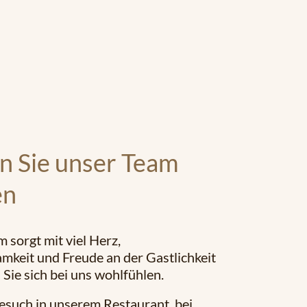
n Sie unser Team
en
 sorgt mit viel Herz,
keit und Freude an der Gastlichkeit
s Sie sich bei uns wohlfühlen.
such in unserem Restaurant, bei