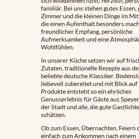
sich willkommen fühlt: herzlich, pers
familiär. Bei uns stehen gutes Essen,
Zimmer und die kleinen Dinge im Mit
die einen Aufenthalt besonders mach
freundlicher Empfang, persönliche
Aufmerksamkeit und eine Atmosphä
Wohlfühlen.
In unserer Küche setzen wir auf fris
Zutaten, traditionelle Rezepte aus de
beliebte deutsche Klassiker. Bodenst
liebevoll zubereitet und mit Blick auf
Produkte entsteht so ein ehrliches
Genusserlebnis für Gäste aus Speyer
der Stadt und alle, die gute Gastlichke
schätzen.
Ob zum Essen, Übernachten, Feiern 
einfach zum Ankommen nach einem