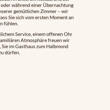
r oder während einer Übernachtung
nserer gemütlichen Zimmer – wir
ass Sie sich vom ersten Moment an
n fühlen.
lichem Service, einem offenen Ohr
familiären Atmosphäre freuen wir
f, Sie im Gasthaus zum Halbmond
u dürfen.
lärung